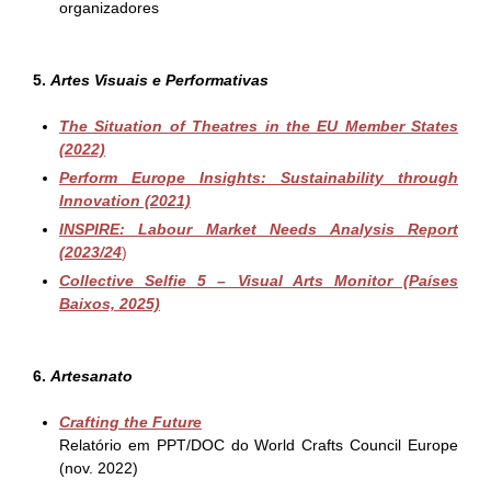
organizadores
5.
Artes Visuais e Performativas
The Situation of Theatres in the EU Member States
(2022)
Perform Europe Insights: Sustainability through
Innovation (2021)
INSPIRE: Labour Market Needs Analysis Report
(2023/24
)
Collective Selfie 5 – Visual Arts Monitor (Países
Baixos, 2025)
6.
Artesanato
Crafting the Future
Relatório em PPT/DOC do World Crafts Council Europe
(nov. 2022)