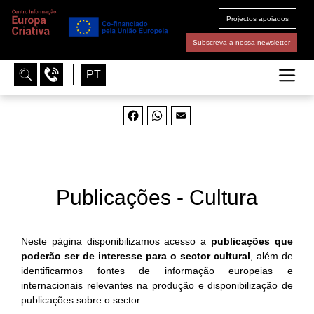
Projectos apoiados
Subscreva a nossa newsletter
PT
Facebook
WhatsApp
Email
Publicações - Cultura
Neste página disponibilizamos acesso a
publicações que
poderão ser de interesse para o sector cultural
, além de
identificarmos fontes de informação europeias e
internacionais relevantes na produção e disponibilização de
publicações sobre o sector.