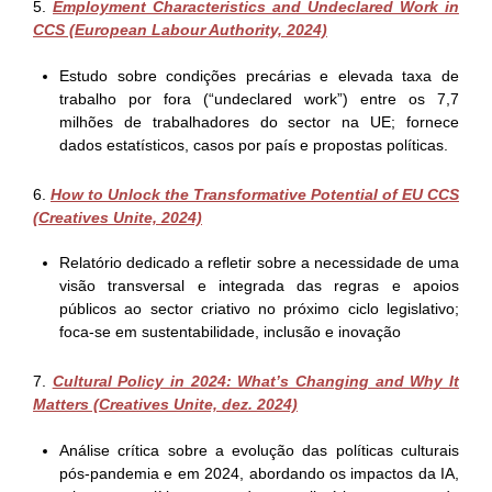
5.
Employment Characteristics and Undeclared Work in
CCS (European Labour Authority, 2024)
Estudo sobre condições precárias e elevada taxa de
trabalho por fora (“undeclared work”) entre os 7,7
milhões de trabalhadores do sector na UE; fornece
dados estatísticos, casos por país e propostas políticas.
6.
How to Unlock the Transformative Potential of EU CCS
(Creatives Unite, 2024)
Relatório dedicado a refletir sobre a necessidade de uma
visão transversal e integrada das regras e apoios
públicos ao sector criativo no próximo ciclo legislativo;
foca-se em sustentabilidade, inclusão e inovação
7.
Cultural Policy in 2024: What’s Changing and Why It
Matters (Creatives Unite, dez. 2024)
Análise crítica sobre a evolução das políticas culturais
pós-pandemia e em 2024, abordando os impactos da IA,