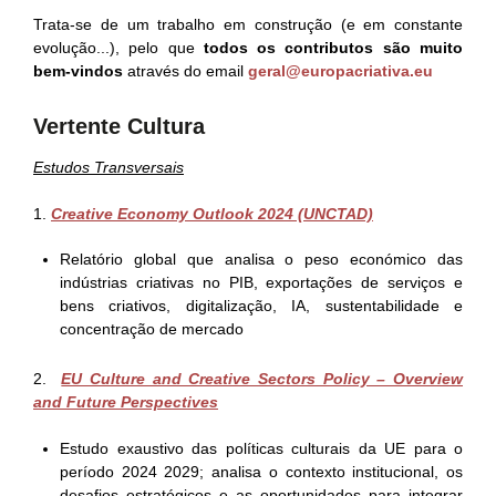
Trata-se de um trabalho em construção (e em constante
evolução...), pelo que
todos os contributos são muito
bem-vindos
através do email
geral@europacriativa.eu
Vertente Cultura
Estudos Transversais
1.
Creative Economy Outlook 2024 (UNCTAD)
Relatório global que analisa o peso económico das
indústrias criativas no PIB, exportações de serviços e
bens criativos, digitalização, IA, sustentabilidade e
concentração de mercado
2.
EU Culture and Creative Sectors Policy – Overview
and Future Perspectives
Estudo exaustivo das políticas culturais da UE para o
período 2024 2029; analisa o contexto institucional, os
desafios estratégicos e as oportunidades para integrar