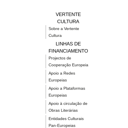
F
p
VERTENTE
r
CULTURA
A
Sobre a Vertente
F
Cultura
LINHAS DE
FINANCIAMENTO
Projectos de
Cooperação Europeia
Apoio a Redes
Europeias
Apoio a Plataformas
Cons
Europeias
Apoio à circulação de
Obras Literárias
Entidades Culturais
Pan-Europeias